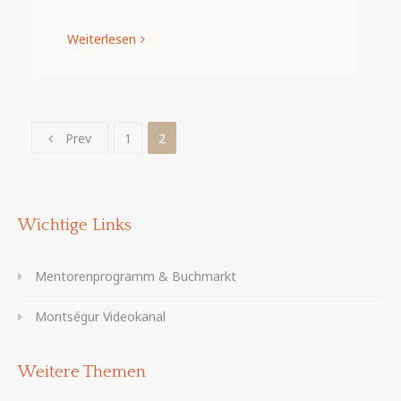
Weiterlesen
Prev
1
2
Wichtige Links
Mentorenprogramm & Buchmarkt
Montségur Videokanal
Weitere Themen