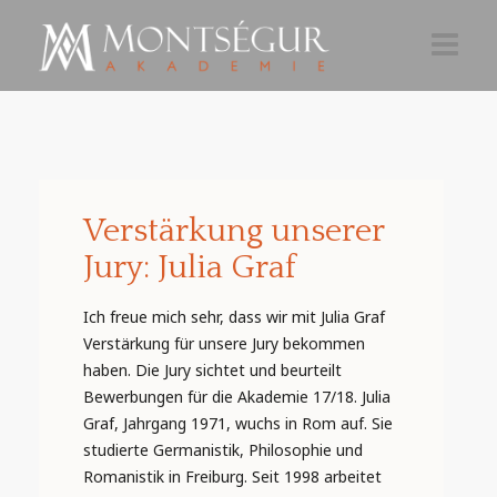
AKTUELLES
AKADEMIE 26-27
TEILNAHME
Verstärkung unserer
Jury: Julia Graf
ÜBER
Ich freue mich sehr, dass wir mit Julia Graf
NEWSLETTER
Verstärkung für unsere Jury bekommen
haben. Die Jury sichtet und beurteilt
Bewerbungen für die Akademie 17/18. Julia
Graf, Jahrgang 1971, wuchs in Rom auf. Sie
studierte Germanistik, Philosophie und
Romanistik in Freiburg. Seit 1998 arbeitet