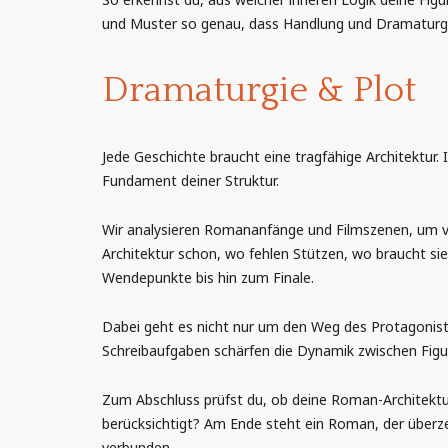
und Muster so genau, dass Handlung und Dramaturgi
Dramaturgie & Plot
Jede Geschichte braucht eine tragfähige Architektur.
Fundament deiner Struktur.
Wir analysieren Romananfänge und Filmszenen, um ve
Architektur schon, wo fehlen Stützen, wo braucht sie
Wendepunkte bis hin zum Finale.
Dabei geht es nicht nur um den Weg des Protagonist
Schreibaufgaben schärfen die Dynamik zwischen Figur
Zum Abschluss prüfst du, ob deine Roman-Architektur
berücksichtigt? Am Ende steht ein Roman, der überz
verbunden.