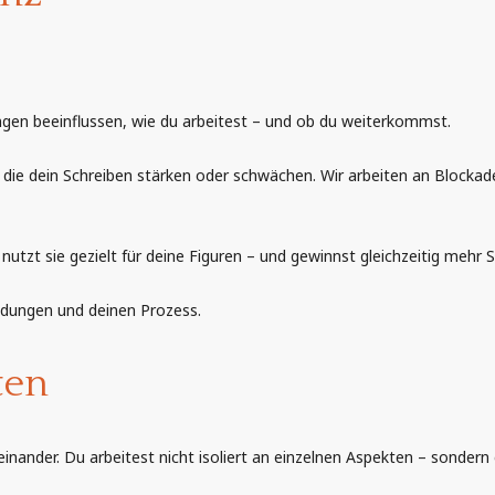
ngen beeinflussen, wie du arbeitest – und ob du weiterkommst.
 die dein Schreiben stärken oder schwächen. Wir arbeiten an Blockad
utzt sie gezielt für deine Figuren – und gewinnst gleichzeitig mehr S
eidungen und deinen Prozess.
ten
einander. Du arbeitest nicht isoliert an einzelnen Aspekten – sondern