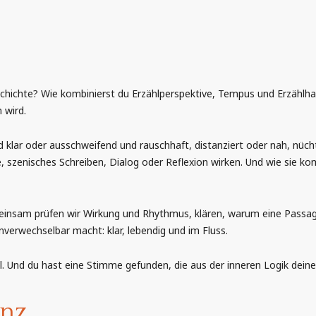
schichte? Wie kombinierst du Erzählperspektive, Tempus und Erzählha
 wird.
d klar oder ausschweifend und rauschhaft, distanziert oder nah, nüc
 szenisches Schreiben, Dialog oder Reflexion wirken. Und wie sie k
insam prüfen wir Wirkung und Rhythmus, klären, warum eine Passage 
unverwechselbar macht: klar, lebendig und im Fluss.
l. Und du hast eine Stimme gefunden, die aus der inneren Logik deine
enz