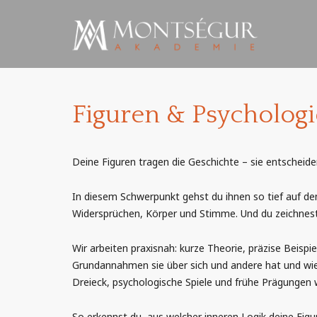
Figuren & Psychologi
Deine Figuren tragen die Geschichte – sie entscheid
In diesem Schwerpunkt gehst du ihnen so tief auf den
Widersprüchen, Körper und Stimme. Und du zeichnest 
Wir arbeiten praxisnah: kurze Theorie, präzise Beispi
Grundannahmen sie über sich und andere hat und wie s
Dreieck, psychologische Spiele und frühe Prägungen 
So erkennst du, aus welcher inneren Logik deine Fig