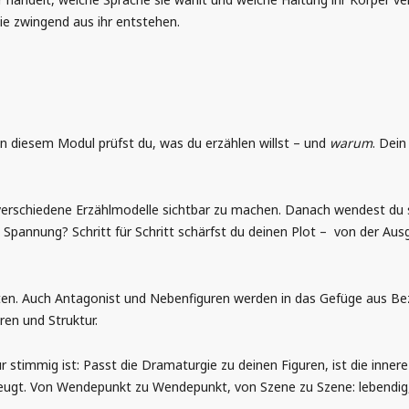
e zwingend aus ihr entstehen.
 In diesem Modul prüfst du, was du erzählen willst – und
warum
. Dein
rschiedene Erzählmodelle sichtbar zu machen. Danach wendest du sie
 Spannung? Schritt für Schritt schärfst du deinen Plot – von der Aus
en. Auch Antagonist und Nebenfiguren werden in das Gefüge aus Bez
en und Struktur.
 stimmig ist: Passt die Dramaturgie zu deinen Figuren, ist die inne
eugt. Von Wendepunkt zu Wendepunkt, von Szene zu Szene: lebendig,