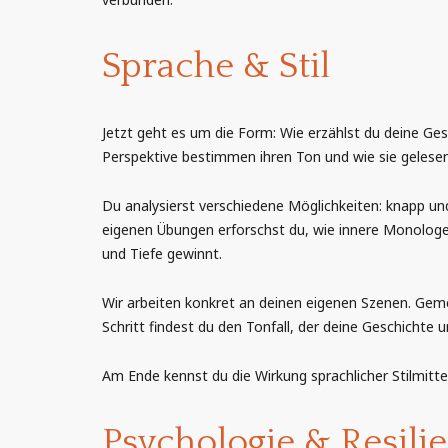
Sprache & Stil
Jetzt geht es um die Form: Wie erzählst du deine Ge
Perspektive bestimmen ihren Ton und wie sie gelesen
Du analysierst verschiedene Möglichkeiten: knapp un
eigenen Übungen erforschst du, wie innere Monologe,
und Tiefe gewinnt.
Wir arbeiten konkret an deinen eigenen Szenen. Geme
Schritt findest du den Tonfall, der deine Geschichte 
Am Ende kennst du die Wirkung sprachlicher Stilmitte
Psychologie & Resili