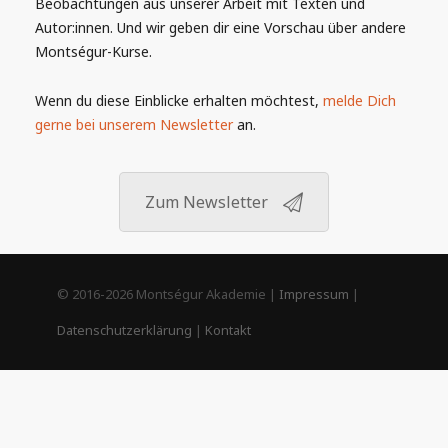
Beobachtungen aus unserer Arbeit mit Texten und
Autor:innen. Und wir geben dir eine Vorschau über andere
Montségur-Kurse.
Wenn du diese Einblicke erhalten möchtest,
melde Dich
gerne bei unserem Newsletter
an.
Zum Newsletter
© 2016-2026 Montségur Akademie |
Impressum
|
Datenschutzerklärung
|
Kontakt