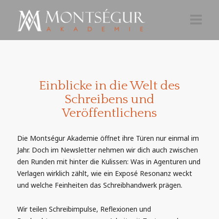
AKTUELLES
AKADEMIE 26-27
Einblicke in die Welt des
Schreibens und
TEILNAHME
Veröffentlichens
ÜBER
Die Montségur Akademie öffnet ihre Türen nur einmal im
NEWSLETTER
Jahr. Doch im Newsletter nehmen wir dich auch zwischen
den Runden mit hinter die Kulissen: Was in Agenturen und
Verlagen wirklich zählt, wie ein Exposé Resonanz weckt
und welche Feinheiten das Schreibhandwerk prägen.
Wir teilen Schreibimpulse, Reflexionen und