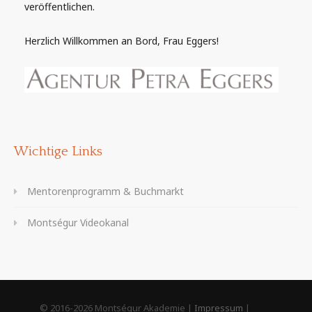
veröffentlichen.
Herzlich Willkommen an Bord, Frau Eggers!
Wichtige Links
Mentorenprogramm & Buchmarkt
Montségur Videokanal
© 2016-2026 Montségur Akademie |
Impressum
|