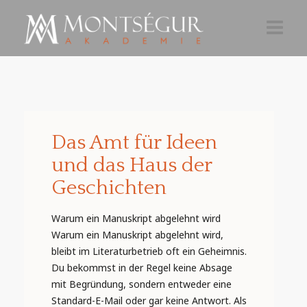
AKTUELLES
AKADEMIE 26-27
TEILNAHME
Das Amt für Ideen
und das Haus der
ÜBER
Geschichten
NEWSLETTER
Warum ein Manuskript abgelehnt wird
Warum ein Manuskript abgelehnt wird,
bleibt im Literaturbetrieb oft ein Geheimnis.
Du bekommst in der Regel keine Absage
mit Begründung, sondern entweder eine
Standard-E-Mail oder gar keine Antwort. Als