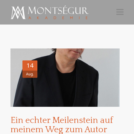
AKTUELLES
AKADEMIE 26-27
TEILNAHME
14
ÜBER
Aug.
NEWSLETTER
Ein echter Meilenstein auf
meinem Weg zum Autor