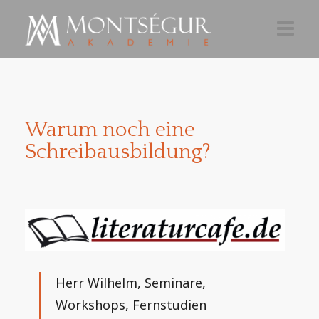
AKTUELLES
AKADEMIE 26-27
Warum noch eine
TEILNAHME
Schreibausbildung?
ÜBER
NEWSLETTER
Herr Wilhelm, Seminare,
Workshops, Fernstudien